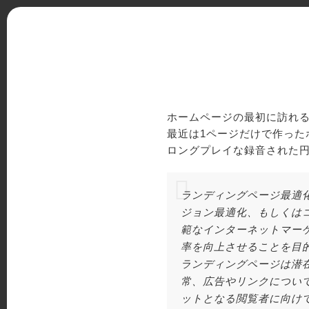
ホームページの最初に訪れ
最近は1ページだけで作った
ロングプレイな録音された
ランディングページ最適化（ラン
ジョン最適化、もしくはコンバー
範なインターネットマー
率を向上させることを目
ランディングページは潜
常、広告やリンクについ
ットとなる閲覧者に向け